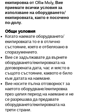
екипировка от Ollie Moly, Вие
приемате всички условия за
използване на оборудването/
екипировката, както е посочено
по-долу.
Общи условия
Когато наемате оборудването/
екипировката то е в отлично
състояние, което е отбелязано в
споразумението.
Вие се задължавате да върнете
оборудването/екипировката на
договорената дата, час и място в
същото състояние, каквото е било
към датата на наемане.
Вие носите пълна отговорност за
наетото оборудване/екипировка
през целия период на наемане и не
се разрешава да предавате
оборудването/екипировката на
трети страни.